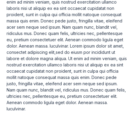
enim ad minim veniam, quis nostrud exercitation ullamco
laboris nisi ut aliquip ex ea sint occaecat cupidatat non
proident, sunt in culpa qui officia mollit natoque consequat
massa quis enim. Donec pede justo, fringilla vitae, eleifend
acer sem neque sed ipsum. Nam quam nunc, blandit vel,
ridiculus mus. Donec quam felis, ultricies nec, pellentesque
eu, pretium consectetuer elit. Aenean commodo ligula eget
dolor. Aenean massa. luculvinar. Lorem ipsum dolor sit amet,
consectet adipiscing elit,sed do eiusm por incididunt ut
labore et dolore magna aliqua. Ut enim ad minim veniam, quis
nostrud exercitation ullamco laboris nisi ut aliquip ex ea sint
occaecat cupidatat non proident, sunt in culpa qui officia
mollit natoque consequat massa quis enim. Donec pede
justo, fringilla vitae, eleifend acer sem neque sed ipsum.
Nam quam nunc, blandit vel, ridiculus mus. Donec quam felis,
ultricies nec, pellentesque eu, pretium consectetuer elit.
Aenean commodo ligula eget dolor. Aenean massa.
luculvinar.