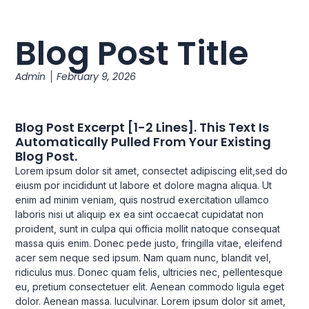
Blog Post Title
Admin
February 9, 2026
Blog Post Excerpt [1-2 Lines]. This Text Is
Automatically Pulled From Your Existing
Blog Post.
Lorem ipsum dolor sit amet, consectet adipiscing elit,sed do
eiusm por incididunt ut labore et dolore magna aliqua. Ut
enim ad minim veniam, quis nostrud exercitation ullamco
laboris nisi ut aliquip ex ea sint occaecat cupidatat non
proident, sunt in culpa qui officia mollit natoque consequat
massa quis enim. Donec pede justo, fringilla vitae, eleifend
acer sem neque sed ipsum. Nam quam nunc, blandit vel,
ridiculus mus. Donec quam felis, ultricies nec, pellentesque
eu, pretium consectetuer elit. Aenean commodo ligula eget
dolor. Aenean massa. luculvinar. Lorem ipsum dolor sit amet,